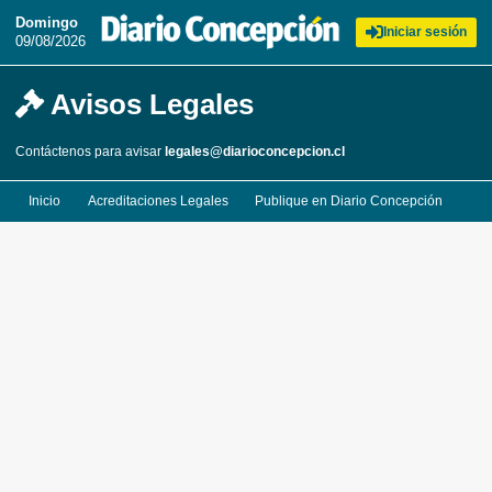
Domingo
Iniciar sesión
09/08/2026
Avisos Legales
Contáctenos para avisar
legales@diarioconcepcion.cl
Inicio
Acreditaciones Legales
Publique en Diario Concepción