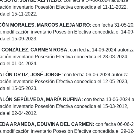
A SOTO, JORGE ALFREDO:
con fecha 14-06-2024 autoriza
ación inventario Posesión Efectiva concedida el 11-11-2022,
da el 15-11-2022.
CÓN MORALES, MARCOS ALEJANDRO:
con fecha 31-05-2
a modificación inventario Posesión Efectiva concedida el 14-09
da el 15-09-2023.
 GONZÁLEZ, CARMEN ROSA:
con fecha 14-06-2024 autoriz
ación inventario Posesión Efectiva concedida el 28-03-2024,
da el 01-04-2024.
LÓN ORTIZ, JOSÉ JORGE:
con fecha 06-06-2024 autoriza
ación inventario Posesión Efectiva concedida el 12-05-2023,
da el 15-05-2023.
LÓN SEPÚLVEDA, MARÍA RUFINA:
con fecha 13-06-2024 a
ación inventario Posesión Efectiva concedida el 15-03-2012,
da el 02-04-2012.
DA ARANEDA, EDUVINA DEL CARMEN:
con fecha 06-06-
a modificación inventario Posesión Efectiva concedida el 29-12