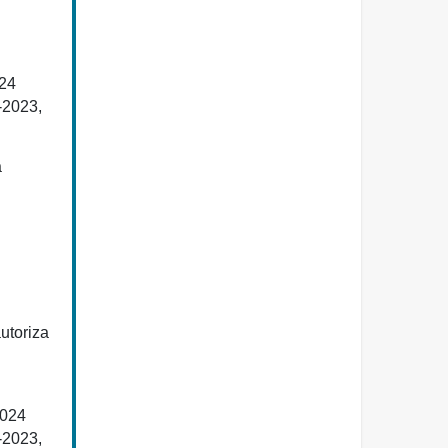
024
-2023,
a
utoriza
2024
-2023,