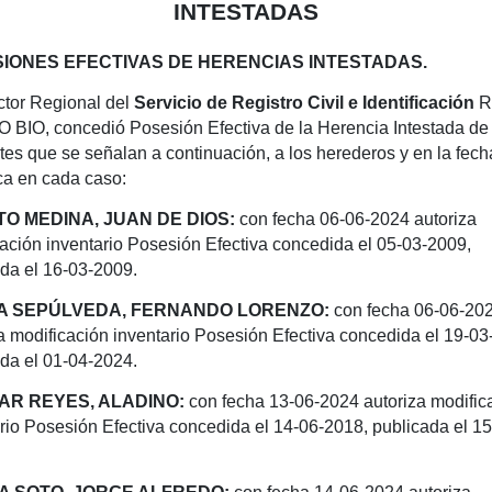
INTESTADAS
IONES EFECTIVAS DE HERENCIAS INTESTADAS.
ctor Regional del
Servicio de Registro Civil e Identificación
R
 BIO, concedió Posesión Efectiva de la Herencia Intestada de 
es que se señalan a continuación, a los herederos y en la fec
ca en cada caso:
O MEDINA, JUAN DE DIOS:
con fecha 06-06-2024 autoriza
ación inventario Posesión Efectiva concedida el 05-03-2009,
da el 16-03-2009.
A SEPÚLVEDA, FERNANDO LORENZO:
con fecha 06-06-20
a modificación inventario Posesión Efectiva concedida el 19-03
da el 01-04-2024.
AR REYES, ALADINO:
con fecha 13-06-2024 autoriza modific
rio Posesión Efectiva concedida el 14-06-2018, publicada el 15