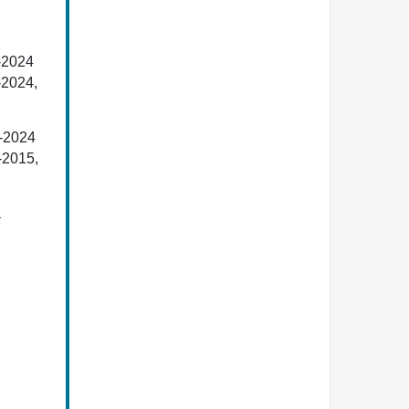
-2024
-2024,
6-2024
-2015,
a