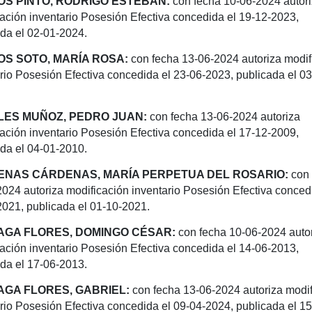
S PINTO, RODRIGO ESTEBAN:
con fecha 10-06-2024 autor
ación inventario
Posesión Efectiva concedida el 19-12-2023,
da el 02-01-2024.
S SOTO, MARÍA ROSA:
con fecha 13-06-2024 autoriza modif
ario Posesión
Efectiva concedida el 23-06-2023, publicada el 03
ES MUÑOZ, PEDRO JUAN:
con fecha 13-06-2024 autoriza
cación inventario Posesión
Efectiva concedida el 17-12-2009,
da el 04-01-2010.
NAS CÁRDENAS, MARÍA PERPETUA DEL ROSARIO:
con
2024 autoriza
modificación inventario Posesión Efectiva conced
021, publicada el 01-10-2021.
GA FLORES, DOMINGO CÉSAR:
con fecha 10-06-2024 auto
ación inventario
Posesión Efectiva concedida el 14-06-2013,
da el 17-06-2013.
GA FLORES, GABRIEL:
con fecha 13-06-2024 autoriza modi
ario Posesión
Efectiva concedida el 09-04-2024, publicada el 15