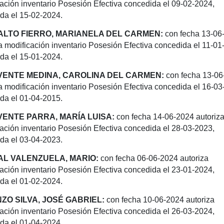
cación inventario Posesión
Efectiva concedida el 09-02-2024,
da el 15-02-2024.
LTO FIERRO, MARIANELA DEL CARMEN:
con fecha 13-06
a modificación
inventario Posesión Efectiva concedida el 11-01
da el 15-01-2024.
ENTE MEDINA, CAROLINA DEL CARMEN:
con fecha 13-0
a modificación
inventario Posesión Efectiva concedida el 16-03
da el 01-04-2015.
ENTE PARRA, MARÍA LUISA:
con fecha 14-06-2024 autoriz
cación inventario Posesión
Efectiva concedida el 28-03-2023,
da el 03-04-2023.
L VALENZUELA, MARIO:
con fecha 06-06-2024 autoriza
cación inventario Posesión
Efectiva concedida el 23-01-2024,
da el 01-02-2024.
ZO SILVA, JOSÉ GABRIEL:
con fecha 10-06-2024 autoriza
cación inventario Posesión
Efectiva concedida el 26-03-2024,
da el 01-04-2024.