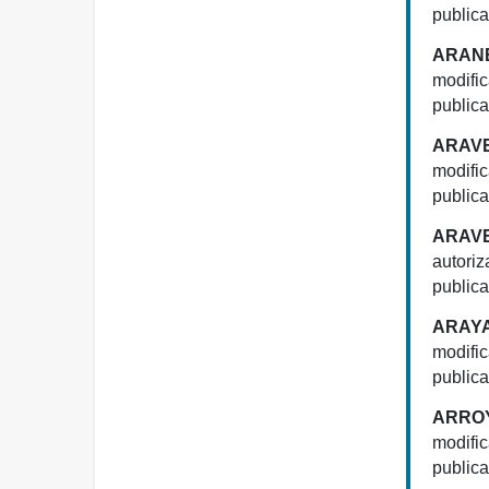
publica
ARANE
modific
publica
ARAVE
modific
publica
ARAV
autoriz
publica
ARAYA
modifi
publica
ARROY
modifi
publica