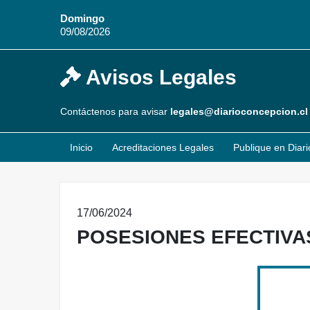
Domingo
09/08/2026
Avisos Legales
Contáctenos para avisar
legales@diarioconcepcion.cl
Inicio
Acreditaciones Legales
Publique en Diar
17/06/2024
POSESIONES EFECTIVA