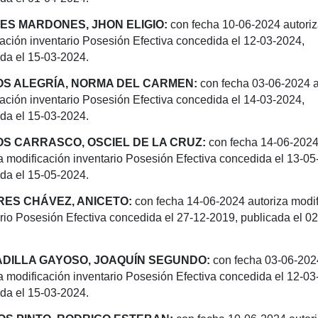
ES MARDONES, JHON ELIGIO:
con fecha 10-06-2024 autori
ación inventario
Posesión Efectiva concedida el 12-03-2024,
da el 15-03-2024.
S ALEGRÍA, NORMA DEL CARMEN:
con fecha 03-06-2024 a
ación inventario
Posesión Efectiva concedida el 14-03-2024,
da el 15-03-2024.
S CARRASCO, OSCIEL DE LA CRUZ:
con fecha 14-06-202
a modificación inventario
Posesión Efectiva concedida el 13-05
da el 15-05-2024.
ES CHÁVEZ, ANICETO:
con fecha 14-06-2024 autoriza modi
ario Posesión
Efectiva concedida el 27-12-2019, publicada el 02
DILLA GAYOSO, JOAQUÍN SEGUNDO:
con fecha 03-06-202
a modificación inventario
Posesión Efectiva concedida el 12-03
da el 15-03-2024.