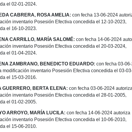
da el 02-01-2024.
DA CABRERA, ROSA AMELIA:
con fecha 13-06-2024 autori
ación inventario Posesión Efectiva concedida el 12-10-2023,
da el 16-10-2023.
NA CARRILLO, MARÍA SALOMÉ:
con fecha 14-06-2024 auto
ación inventario Posesión Efectiva concedida el 20-03-2024,
da el 01-04-2024.
ENA ZAMBRANO, BENEDICTO EDUARDO:
con fecha 03-06
a modificación inventario Posesión Efectiva concedida el 03-03
da el 15-03-2016.
 GUERRERO, BERTA ELENA:
con fecha 03-06-2024 autoriz
cación inventario Posesión
Efectiva concedida el 28-01-2005,
da el 01-02-2005.
O ARROYO, MARÍA LUCILA:
con fecha 14-06-2024 autoriza
cación inventario Posesión
Efectiva concedida el 10-06-2010,
da el 15-06-2010.