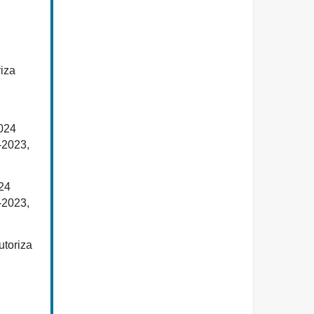
iza
024
-2023,
24
-2023,
utoriza