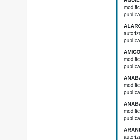
ÁGUIL
modific
publica
ALAR
autoriz
publica
AMIGO
modific
publica
ANABA
modific
publica
ANABA
modific
publica
ARANE
autoriz