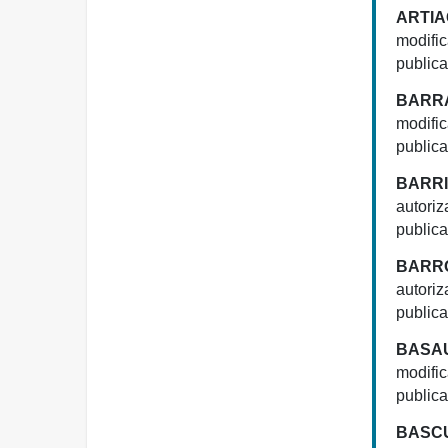
ARTIA
modifi
publica
BARRA
modific
publica
BARRI
autoriz
publica
BARRO
autoriz
publica
BASAU
modific
publica
BASCU