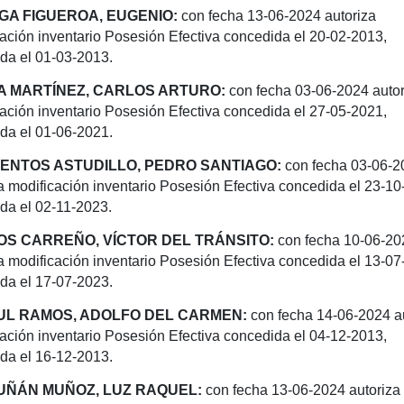
GA FIGUEROA, EUGENIO:
con fecha 13-06-2024 autoriza
cación inventario Posesión
Efectiva concedida el 20-02-2013,
da el 01-03-2013.
 MARTÍNEZ, CARLOS ARTURO:
con fecha 03-06-2024 autor
ación inventario
Posesión Efectiva concedida el 27-05-2021,
da el 01-06-2021.
ENTOS ASTUDILLO, PEDRO SANTIAGO:
con fecha 03-06-2
a modificación
inventario Posesión Efectiva concedida el 23-10
da el 02-11-2023.
S CARREÑO, VÍCTOR DEL TRÁNSITO:
con fecha 10-06-20
a modificación inventario
Posesión Efectiva concedida el 13-07
da el 17-07-2023.
L RAMOS, ADOLFO DEL CARMEN:
con fecha 14-06-2024 a
ación inventario
Posesión Efectiva concedida el 04-12-2013,
da el 16-12-2013.
ÑÁN MUÑOZ, LUZ RAQUEL:
con fecha 13-06-2024 autoriza