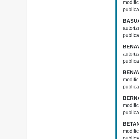
modifi
publica
BASUA
autoriz
publica
BENAV
autoriz
publica
BENAV
modifi
publica
BERNA
modifi
publica
BETAN
modifi
publica