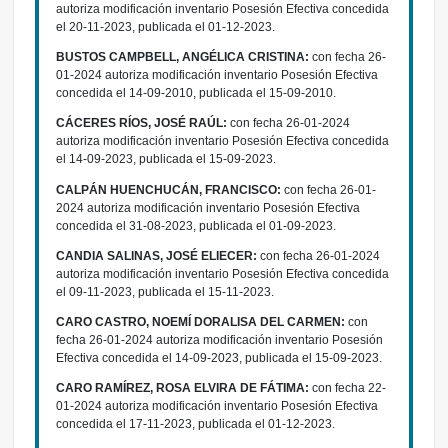
autoriza modificación inventario Posesión Efectiva concedida
el 20-11-2023, publicada el 01-12-2023.
BUSTOS CAMPBELL, ANGÉLICA CRISTINA:
con fecha 26-
01-2024 autoriza modificación inventario Posesión Efectiva
concedida el 14-09-2010, publicada el 15-09-2010.
CÁCERES RÍOS, JOSÉ RAÚL:
con fecha 26-01-2024
autoriza modificación inventario Posesión Efectiva concedida
el 14-09-2023, publicada el 15-09-2023.
CALPÁN HUENCHUCÁN, FRANCISCO:
con fecha 26-01-
2024 autoriza modificación inventario Posesión Efectiva
concedida el 31-08-2023, publicada el 01-09-2023.
CANDIA SALINAS, JOSÉ ELIECER:
con fecha 26-01-2024
autoriza modificación inventario Posesión Efectiva concedida
el 09-11-2023, publicada el 15-11-2023.
CARO CASTRO, NOEMÍ DORALISA DEL CARMEN:
con
fecha 26-01-2024 autoriza modificación inventario Posesión
Efectiva concedida el 14-09-2023, publicada el 15-09-2023.
CARO RAMÍREZ, ROSA ELVIRA DE FÁTIMA:
con fecha 22-
01-2024 autoriza modificación inventario Posesión Efectiva
concedida el 17-11-2023, publicada el 01-12-2023.