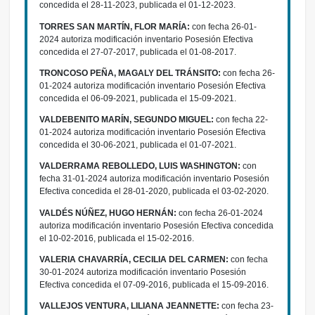
concedida el 28-11-2023, publicada el 01-12-2023.
TORRES SAN MARTÍN, FLOR MARÍA:
con fecha 26-01-
2024 autoriza modificación inventario Posesión Efectiva
concedida el 27-07-2017, publicada el 01-08-2017.
TRONCOSO PEÑA, MAGALY DEL TRÁNSITO:
con fecha 26-
01-2024 autoriza modificación inventario Posesión Efectiva
concedida el 06-09-2021, publicada el 15-09-2021.
VALDEBENITO MARÍN, SEGUNDO MIGUEL:
con fecha 22-
01-2024 autoriza modificación inventario Posesión Efectiva
concedida el 30-06-2021, publicada el 01-07-2021.
VALDERRAMA REBOLLEDO, LUIS WASHINGTON:
con
fecha 31-01-2024 autoriza modificación inventario Posesión
Efectiva concedida el 28-01-2020, publicada el 03-02-2020.
VALDÉS NÚÑEZ, HUGO HERNÁN:
con fecha 26-01-2024
autoriza modificación inventario Posesión Efectiva concedida
el 10-02-2016, publicada el 15-02-2016.
VALERIA CHAVARRÍA, CECILIA DEL CARMEN:
con fecha
30-01-2024 autoriza modificación inventario Posesión
Efectiva concedida el 07-09-2016, publicada el 15-09-2016.
VALLEJOS VENTURA, LILIANA JEANNETTE:
con fecha 23-