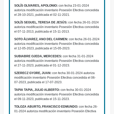
SOLÍS OLIVARES, APOLONIO:
con fecha 23-01-2024
autoriza modificación inventario Posesión Efectiva concedida
el 28-10-2021, publicada el 02-11-2021.
SOLÍS SEGUEL, TERESA DE JESÚS:
con fecha 26-01-2024
autoriza modificación inventario Posesión Efectiva concedida
el 07-11-2013, publicada el 15-11-2013.
SOTO ÁLVAREZ, ANO DEL CARMEN:
con fecha 26-01-2024
autoriza modificación inventario Posesión Efectiva concedida
el 12-05-2023, publicada el 15-05-2023.
SUBIABRE OJEDA, MERCEDES:
con fecha 31-01-2024
autoriza modificación inventario Posesión Efectiva concedida
el 27-11-2023, publicada el 01-12-2023.
SZERECZ GYORE, JUAN:
con fecha 30-01-2024 autoriza
modificación inventario Posesión Efectiva concedida el 06-
07-2023, publicada el 17-07-2023.
TAPIA TAPIA, JULIO ALBERTO:
con fecha 30-01-2024
autoriza modificación inventario Posesión Efectiva concedida
el 09-11-2023, publicada el 15-11-2023.
TOLOZA ABURTO, FRANCISCO EDMUNDO:
con fecha 26-
01-2024 autoriza modificación inventario Posesión Efectiva