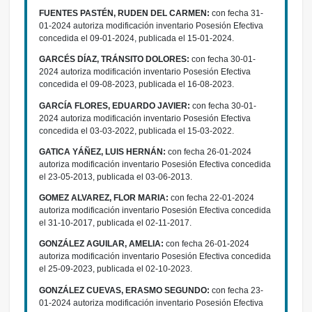
FUENTES PASTÉN, RUDEN DEL CARMEN:
con fecha 31-
01-2024 autoriza modificación inventario Posesión Efectiva
concedida el 09-01-2024, publicada el 15-01-2024.
GARCÉS DÍAZ, TRÁNSITO DOLORES:
con fecha 30-01-
2024 autoriza modificación inventario Posesión Efectiva
concedida el 09-08-2023, publicada el 16-08-2023.
GARCÍA FLORES, EDUARDO JAVIER:
con fecha 30-01-
2024 autoriza modificación inventario Posesión Efectiva
concedida el 03-03-2022, publicada el 15-03-2022.
GATICA YÁÑEZ, LUIS HERNÁN:
con fecha 26-01-2024
autoriza modificación inventario Posesión Efectiva concedida
el 23-05-2013, publicada el 03-06-2013.
GOMEZ ALVAREZ, FLOR MARIA:
con fecha 22-01-2024
autoriza modificación inventario Posesión Efectiva concedida
el 31-10-2017, publicada el 02-11-2017.
GONZÁLEZ AGUILAR, AMELIA:
con fecha 26-01-2024
autoriza modificación inventario Posesión Efectiva concedida
el 25-09-2023, publicada el 02-10-2023.
GONZÁLEZ CUEVAS, ERASMO SEGUNDO:
con fecha 23-
01-2024 autoriza modificación inventario Posesión Efectiva