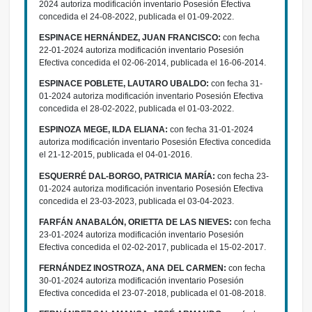
2024 autoriza modificación inventario Posesión Efectiva
concedida el 24-08-2022, publicada el 01-09-2022.
ESPINACE HERNÁNDEZ, JUAN FRANCISCO:
con fecha
22-01-2024 autoriza modificación inventario Posesión
Efectiva concedida el 02-06-2014, publicada el 16-06-2014.
ESPINACE POBLETE, LAUTARO UBALDO:
con fecha 31-
01-2024 autoriza modificación inventario Posesión Efectiva
concedida el 28-02-2022, publicada el 01-03-2022.
ESPINOZA MEGE, ILDA ELIANA:
con fecha 31-01-2024
autoriza modificación inventario Posesión Efectiva concedida
el 21-12-2015, publicada el 04-01-2016.
ESQUERRÉ DAL-BORGO, PATRICIA MARÍA:
con fecha 23-
01-2024 autoriza modificación inventario Posesión Efectiva
concedida el 23-03-2023, publicada el 03-04-2023.
FARFÁN ANABALÓN, ORIETTA DE LAS NIEVES:
con fecha
23-01-2024 autoriza modificación inventario Posesión
Efectiva concedida el 02-02-2017, publicada el 15-02-2017.
FERNÁNDEZ INOSTROZA, ANA DEL CARMEN:
con fecha
30-01-2024 autoriza modificación inventario Posesión
Efectiva concedida el 23-07-2018, publicada el 01-08-2018.