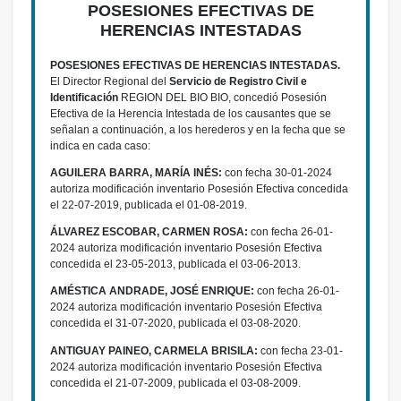
POSESIONES EFECTIVAS DE
HERENCIAS INTESTADAS
POSESIONES EFECTIVAS DE HERENCIAS INTESTADAS.
El Director Regional del
Servicio de Registro Civil e
Identificación
REGION DEL BIO BIO, concedió Posesión
Efectiva de la Herencia Intestada de los causantes que se
señalan a continuación, a los herederos y en la fecha que se
indica en cada caso:
AGUILERA BARRA, MARÍA INÉS:
con fecha 30-01-2024
autoriza modificación inventario Posesión Efectiva concedida
el 22-07-2019, publicada el 01-08-2019.
ÁLVAREZ ESCOBAR, CARMEN ROSA:
con fecha 26-01-
2024 autoriza modificación inventario Posesión Efectiva
concedida el 23-05-2013, publicada el 03-06-2013.
AMÉSTICA ANDRADE, JOSÉ ENRIQUE:
con fecha 26-01-
2024 autoriza modificación inventario Posesión Efectiva
concedida el 31-07-2020, publicada el 03-08-2020.
ANTIGUAY PAINEO, CARMELA BRISILA:
con fecha 23-01-
2024 autoriza modificación inventario Posesión Efectiva
concedida el 21-07-2009, publicada el 03-08-2009.