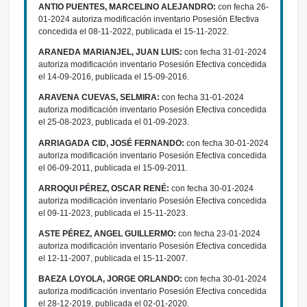
ANTIO PUENTES, MARCELINO ALEJANDRO:
con fecha 26-
01-2024 autoriza modificación inventario Posesión Efectiva
concedida el 08-11-2022, publicada el 15-11-2022.
ARANEDA MARIANJEL, JUAN LUIS:
con fecha 31-01-2024
autoriza modificación inventario Posesión Efectiva concedida
el 14-09-2016, publicada el 15-09-2016.
ARAVENA CUEVAS, SELMIRA:
con fecha 31-01-2024
autoriza modificación inventario Posesión Efectiva concedida
el 25-08-2023, publicada el 01-09-2023.
ARRIAGADA CID, JOSÉ FERNANDO:
con fecha 30-01-2024
autoriza modificación inventario Posesión Efectiva concedida
el 06-09-2011, publicada el 15-09-2011.
ARROQUI PÉREZ, OSCAR RENÉ:
con fecha 30-01-2024
autoriza modificación inventario Posesión Efectiva concedida
el 09-11-2023, publicada el 15-11-2023.
ASTE PÉREZ, ANGEL GUILLERMO:
con fecha 23-01-2024
autoriza modificación inventario Posesión Efectiva concedida
el 12-11-2007, publicada el 15-11-2007.
BAEZA LOYOLA, JORGE ORLANDO:
con fecha 30-01-2024
autoriza modificación inventario Posesión Efectiva concedida
el 28-12-2019, publicada el 02-01-2020.