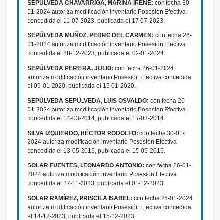
SEPÚLVEDA CHAVARRIGA, MARINA IRENE:
con fecha 30-
01-2024 autoriza modificación inventario Posesión Efectiva
concedida el 11-07-2023, publicada el 17-07-2023.
SEPÚLVEDA MUÑOZ, PEDRO DEL CARMEN:
con fecha 26-
01-2024 autoriza modificación inventario Posesión Efectiva
concedida el 28-12-2023, publicada el 02-01-2024.
SEPÚLVEDA PEREIRA, JULIO:
con fecha 26-01-2024
autoriza modificación inventario Posesión Efectiva concedida
el 09-01-2020, publicada el 15-01-2020.
SEPÚLVEDA SEPÚLVEDA, LUIS OSVALDO:
con fecha 26-
01-2024 autoriza modificación inventario Posesión Efectiva
concedida el 14-03-2014, publicada el 17-03-2014.
SILVA IZQUIERDO, HÉCTOR RODOLFO:
con fecha 30-01-
2024 autoriza modificación inventario Posesión Efectiva
concedida el 13-05-2015, publicada el 15-05-2015.
SOLAR FUENTES, LEONARDO ANTONIO:
con fecha 26-01-
2024 autoriza modificación inventario Posesión Efectiva
concedida el 27-11-2023, publicada el 01-12-2023.
SOLAR RAMÍREZ, PRISCILA ISABEL:
con fecha 26-01-2024
autoriza modificación inventario Posesión Efectiva concedida
el 14-12-2023, publicada el 15-12-2023.