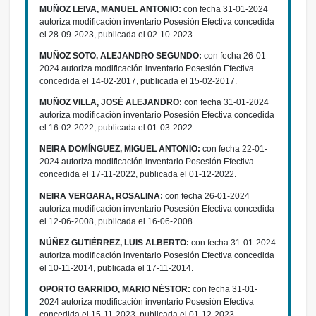
MUÑOZ LEIVA, MANUEL ANTONIO:
con fecha 31-01-2024
autoriza modificación inventario Posesión Efectiva concedida
el 28-09-2023, publicada el 02-10-2023.
MUÑOZ SOTO, ALEJANDRO SEGUNDO:
con fecha 26-01-
2024 autoriza modificación inventario Posesión Efectiva
concedida el 14-02-2017, publicada el 15-02-2017.
MUÑOZ VILLA, JOSÉ ALEJANDRO:
con fecha 31-01-2024
autoriza modificación inventario Posesión Efectiva concedida
el 16-02-2022, publicada el 01-03-2022.
NEIRA DOMÍNGUEZ, MIGUEL ANTONIO:
con fecha 22-01-
2024 autoriza modificación inventario Posesión Efectiva
concedida el 17-11-2022, publicada el 01-12-2022.
NEIRA VERGARA, ROSALINA:
con fecha 26-01-2024
autoriza modificación inventario Posesión Efectiva concedida
el 12-06-2008, publicada el 16-06-2008.
NÚÑEZ GUTIÉRREZ, LUIS ALBERTO:
con fecha 31-01-2024
autoriza modificación inventario Posesión Efectiva concedida
el 10-11-2014, publicada el 17-11-2014.
OPORTO GARRIDO, MARIO NÉSTOR:
con fecha 31-01-
2024 autoriza modificación inventario Posesión Efectiva
concedida el 15-11-2023, publicada el 01-12-2023.