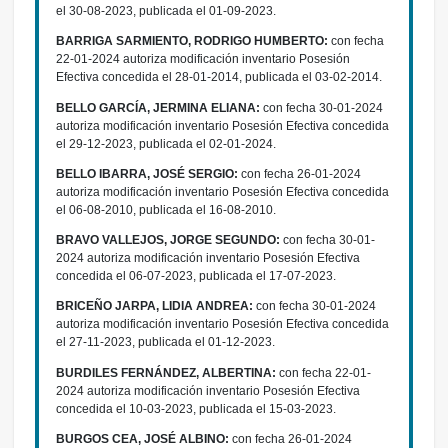
el 30-08-2023, publicada el 01-09-2023.
BARRIGA SARMIENTO, RODRIGO HUMBERTO:
con fecha
22-01-2024 autoriza modificación inventario Posesión
Efectiva concedida el 28-01-2014, publicada el 03-02-2014.
BELLO GARCÍA, JERMINA ELIANA:
con fecha 30-01-2024
autoriza modificación inventario Posesión Efectiva concedida
el 29-12-2023, publicada el 02-01-2024.
BELLO IBARRA, JOSÉ SERGIO:
con fecha 26-01-2024
autoriza modificación inventario Posesión Efectiva concedida
el 06-08-2010, publicada el 16-08-2010.
BRAVO VALLEJOS, JORGE SEGUNDO:
con fecha 30-01-
2024 autoriza modificación inventario Posesión Efectiva
concedida el 06-07-2023, publicada el 17-07-2023.
BRICEÑO JARPA, LIDIA ANDREA:
con fecha 30-01-2024
autoriza modificación inventario Posesión Efectiva concedida
el 27-11-2023, publicada el 01-12-2023.
BURDILES FERNÁNDEZ, ALBERTINA:
con fecha 22-01-
2024 autoriza modificación inventario Posesión Efectiva
concedida el 10-03-2023, publicada el 15-03-2023.
BURGOS CEA, JOSÉ ALBINO:
con fecha 26-01-2024