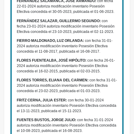
FERNÁNDEZ SALAMANCA, JOSÉ ARMANDO:
con fecha
22-01-2024 autoriza modificación inventario Posesión
Efectiva concedida el 30-05-2023, publicada el 01-06-2023.
FERNÁNDEZ SALAZAR, GUILLERMO SEGUNDO:
con
fecha 23-01-2024 autoriza modificación inventario Posesión
Efectiva concedida el 23-10-2023, publicada el 02-11-2023.
FIERRO MALDONADO, LUZ ORLANDA:
con fecha 31-01-
2024 autoriza modificación inventario Posesión Efectiva
concedida el 11-08-2017, publicada el 16-08-2017.
FLORES FUENTEALBA, JOSÉ HIPÓLITO:
con fecha 26-01-
2024 autoriza modificación inventario Posesión Efectiva
concedida el 16-02-2015, publicada el 02-03-2015.
FLORES TORRES, ELIANA DEL CARMEN:
con fecha 31-01-
2024 autoriza modificación inventario Posesión Efectiva
concedida el 23-02-2023, publicada el 01-03-2023.
FRITZ CERNA, JULIA ESTER:
con fecha 30-01-2024
autoriza modificación inventario Posesión Efectiva concedida
el 13-11-2023, publicada el 15-11-2023.
FUENTES BUSTOS, JORGE JULIO:
con fecha 31-01-2024
autoriza modificación inventario Posesión Efectiva concedida
el 10-08-2023, publicada el 16-08-2023.