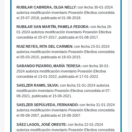
RUBILAR CABRERA, OLGA NELLY:
con fecha 30-01-2024
autoriza modificación inventario Posesión Efectiva concedida
el 25-07-2018, publicada el 01-08-2018.
RUBILAR SAN MARTÍN, PAMELA FEDORA:
con fecha 26-
01-2024 autoriza modificación inventario Posesión Efectiva
concedida el 25-07-2017, publicada el 01-08-2017.
RUIZ REYES, RITA DEL CARMEN:
con fecha 23-01-2024
autoriza modificación inventario Posesión Efectiva concedida
el 05-03-2015, publicada el 16-03-2015.
SABANDO PIZARRO, MARÍA TERESA:
con fecha 30-01-
2024 autoriza modificación inventario Posesión Efectiva
concedida el 13-01-2022, publicada el 17-01-2022.
SAELZER RAMIS, SILVIA:
con fecha 31-01-2024 autoriza
modificación inventario Posesión Efectiva concedida el 07-
06-2021, publicada el 15-06-2021.
SAELZER SEPÚLVEDA, FERNANDO:
con fecha 31-01-2024
autoriza modificación inventario Posesión Efectiva concedida
el 06-08-2007, publicada el 16-08-2007.
SÁEZ LAGOS, JOSÉ ORESTE:
con fecha 22-01-2024
autoriza modificación inventario Posesión Efectiva concedida