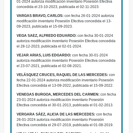
01-2024 autoriza modificación inventario Posesión Efectiva
concedida el 23-10-2023, publicada el 02-11-2023.
VARGAS BRAVO, CARLOS:
con fecha 26-01-2024 autoriza
modificación inventario Posesión Efectiva concedida el 13-
09-2023, publicada el 15-09-2023.
VEGA SAEZ, ALFREDO EDUARDO:
con fecha 30-01-2024
autoriza modificación inventario Posesión Efectiva concedida
el 28-12-2023, publicada el 02-01-2024.
VEJAR ARIAS, LUIS EDGARDO:
con fecha 30-01-2024
autoriza modificación inventario Posesión Efectiva concedida
el 23-07-2021, publicada el 02-08-2021.
VELÁSQUEZ CRUCES, RAQUEL DE LAS MERCEDES:
con
fecha 22-01-2024 autoriza modificación inventario Posesión
Efectiva concedida el 13-09-2022, publicada el 15-09-2022.
VENEGAS BURGOA, MERCEDES DEL CARMEN:
con fecha
23-01-2024 autoriza modificación inventario Posesión
Efectiva concedida el 30-01-2013, publicada el 01-02-2013.
VERGARA SÁEZ, ALICIA DE LAS MERCEDES:
con fecha
26-01-2024 autoriza modificación inventario Posesión
Efectiva concedida el 29-07-2019, publicada el 01-08-2019.