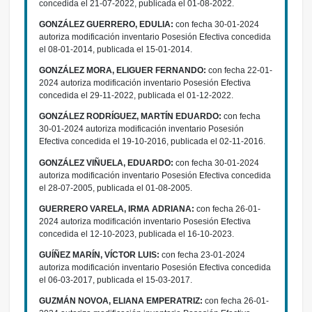
concedida el 21-07-2022, publicada el 01-08-2022.
GONZÁLEZ GUERRERO, EDULIA:
con fecha 30-01-2024
autoriza modificación inventario Posesión Efectiva concedida
el 08-01-2014, publicada el 15-01-2014.
GONZÁLEZ MORA, ELIGUER FERNANDO:
con fecha 22-01-
2024 autoriza modificación inventario Posesión Efectiva
concedida el 29-11-2022, publicada el 01-12-2022.
GONZÁLEZ RODRÍGUEZ, MARTÍN EDUARDO:
con fecha
30-01-2024 autoriza modificación inventario Posesión
Efectiva concedida el 19-10-2016, publicada el 02-11-2016.
GONZÁLEZ VIÑUELA, EDUARDO:
con fecha 30-01-2024
autoriza modificación inventario Posesión Efectiva concedida
el 28-07-2005, publicada el 01-08-2005.
GUERRERO VARELA, IRMA ADRIANA:
con fecha 26-01-
2024 autoriza modificación inventario Posesión Efectiva
concedida el 12-10-2023, publicada el 16-10-2023.
GUÍÑEZ MARÍN, VÍCTOR LUIS:
con fecha 23-01-2024
autoriza modificación inventario Posesión Efectiva concedida
el 06-03-2017, publicada el 15-03-2017.
GUZMÁN NOVOA, ELIANA EMPERATRIZ:
con fecha 26-01-