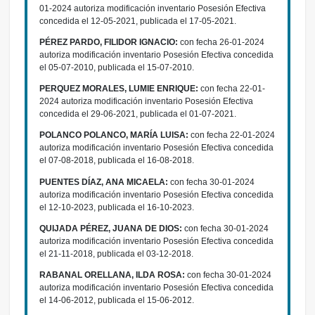
01-2024 autoriza modificación inventario Posesión Efectiva
concedida el 12-05-2021, publicada el 17-05-2021.
PÉREZ PARDO, FILIDOR IGNACIO:
con fecha 26-01-2024
autoriza modificación inventario Posesión Efectiva concedida
el 05-07-2010, publicada el 15-07-2010.
PERQUEZ MORALES, LUMIE ENRIQUE:
con fecha 22-01-
2024 autoriza modificación inventario Posesión Efectiva
concedida el 29-06-2021, publicada el 01-07-2021.
POLANCO POLANCO, MARÍA LUISA:
con fecha 22-01-2024
autoriza modificación inventario Posesión Efectiva concedida
el 07-08-2018, publicada el 16-08-2018.
PUENTES DÍAZ, ANA MICAELA:
con fecha 30-01-2024
autoriza modificación inventario Posesión Efectiva concedida
el 12-10-2023, publicada el 16-10-2023.
QUIJADA PÉREZ, JUANA DE DIOS:
con fecha 30-01-2024
autoriza modificación inventario Posesión Efectiva concedida
el 21-11-2018, publicada el 03-12-2018.
RABANAL ORELLANA, ILDA ROSA:
con fecha 30-01-2024
autoriza modificación inventario Posesión Efectiva concedida
el 14-06-2012, publicada el 15-06-2012.