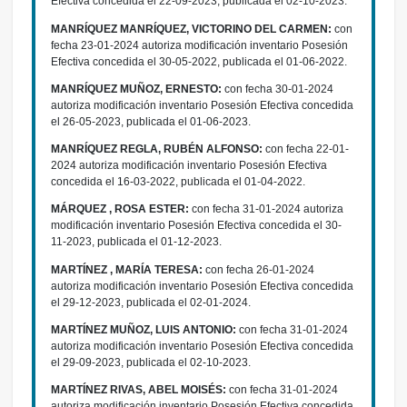
Efectiva concedida el 22-09-2023, publicada el 02-10-2023.
MANRÍQUEZ MANRÍQUEZ, VICTORINO DEL CARMEN:
con
fecha 23-01-2024 autoriza modificación inventario Posesión
Efectiva concedida el 30-05-2022, publicada el 01-06-2022.
MANRÍQUEZ MUÑOZ, ERNESTO:
con fecha 30-01-2024
autoriza modificación inventario Posesión Efectiva concedida
el 26-05-2023, publicada el 01-06-2023.
MANRÍQUEZ REGLA, RUBÉN ALFONSO:
con fecha 22-01-
2024 autoriza modificación inventario Posesión Efectiva
concedida el 16-03-2022, publicada el 01-04-2022.
MÁRQUEZ , ROSA ESTER:
con fecha 31-01-2024 autoriza
modificación inventario Posesión Efectiva concedida el 30-
11-2023, publicada el 01-12-2023.
MARTÍNEZ , MARÍA TERESA:
con fecha 26-01-2024
autoriza modificación inventario Posesión Efectiva concedida
el 29-12-2023, publicada el 02-01-2024.
MARTÍNEZ MUÑOZ, LUIS ANTONIO:
con fecha 31-01-2024
autoriza modificación inventario Posesión Efectiva concedida
el 29-09-2023, publicada el 02-10-2023.
MARTÍNEZ RIVAS, ABEL MOISÉS:
con fecha 31-01-2024
autoriza modificación inventario Posesión Efectiva concedida