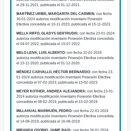
el 29-11-2021, publicada el 01-12-2021.
MARTÍNEZ URIBE, MARGARITA DEL CARMEN:
con fecha
30-01-2024 autoriza modificación inventario Posesión
Efectiva concedida el 10-11-2023, publicada el 15-11-2023.
MELLA RIFFO, GLADYS GERTRUDIS:
con fecha 23-01-2024
autoriza modificación inventario Posesión Efectiva concedida
el 04-07-2022, publicada el 15-07-2022.
MELO LEIVA, LUIS ALBERTO:
con fecha 31-01-2024
autoriza modificación inventario Posesión Efectiva concedida
el 23-11-2020, publicada el 01-12-2020.
MÉNDEZ CARVALLO, HÉCTOR BERNARDO:
con fecha 23-
01-2024 autoriza modificación inventario Posesión Efectiva
concedida el 07-02-2023, publicada el 15-02-2023.
MEYER KOTHER, ANDREA ALEJANDRA:
con fecha 23-01-
2024 autoriza modificación inventario Posesión Efectiva
concedida el 08-02-2019, publicada el 15-02-2019.
MILLAHUAL MARIHUÉN, PEDRO:
con fecha 22-01-2024
autoriza modificación inventario Posesión Efectiva concedida
el 14-08-2019, publicada el 16-08-2019.
MIRANDA OSORIO, JAIME RAÚL:
con fecha 26-01-2024