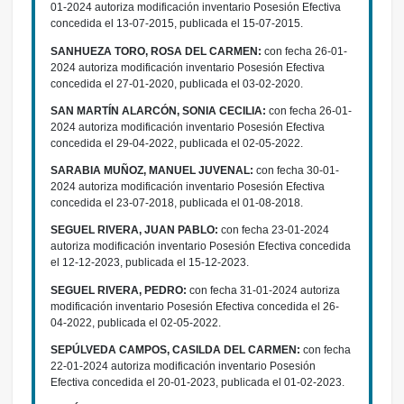
01-2024 autoriza modificación inventario Posesión Efectiva
concedida el 13-07-2015, publicada el 15-07-2015.
SANHUEZA TORO, ROSA DEL CARMEN:
con fecha 26-01-
2024 autoriza modificación inventario Posesión Efectiva
concedida el 27-01-2020, publicada el 03-02-2020.
SAN MARTÍN ALARCÓN, SONIA CECILIA:
con fecha 26-01-
2024 autoriza modificación inventario Posesión Efectiva
concedida el 29-04-2022, publicada el 02-05-2022.
SARABIA MUÑOZ, MANUEL JUVENAL:
con fecha 30-01-
2024 autoriza modificación inventario Posesión Efectiva
concedida el 23-07-2018, publicada el 01-08-2018.
SEGUEL RIVERA, JUAN PABLO:
con fecha 23-01-2024
autoriza modificación inventario Posesión Efectiva concedida
el 12-12-2023, publicada el 15-12-2023.
SEGUEL RIVERA, PEDRO:
con fecha 31-01-2024 autoriza
modificación inventario Posesión Efectiva concedida el 26-
04-2022, publicada el 02-05-2022.
SEPÚLVEDA CAMPOS, CASILDA DEL CARMEN:
con fecha
22-01-2024 autoriza modificación inventario Posesión
Efectiva concedida el 20-01-2023, publicada el 01-02-2023.