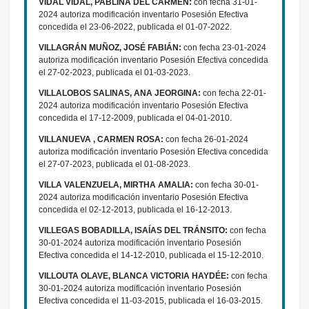
VIDAL VIDAL, PABLINA DEL CARMEN:
con fecha 31-01-
2024 autoriza modificación inventario Posesión Efectiva
concedida el 23-06-2022, publicada el 01-07-2022.
VILLAGRÁN MUÑOZ, JOSÉ FABIÁN:
con fecha 23-01-2024
autoriza modificación inventario Posesión Efectiva concedida
el 27-02-2023, publicada el 01-03-2023.
VILLALOBOS SALINAS, ANA JEORGINA:
con fecha 22-01-
2024 autoriza modificación inventario Posesión Efectiva
concedida el 17-12-2009, publicada el 04-01-2010.
VILLANUEVA , CARMEN ROSA:
con fecha 26-01-2024
autoriza modificación inventario Posesión Efectiva concedida
el 27-07-2023, publicada el 01-08-2023.
VILLA VALENZUELA, MIRTHA AMALIA:
con fecha 30-01-
2024 autoriza modificación inventario Posesión Efectiva
concedida el 02-12-2013, publicada el 16-12-2013.
VILLEGAS BOBADILLA, ISAÍAS DEL TRÁNSITO:
con fecha
30-01-2024 autoriza modificación inventario Posesión
Efectiva concedida el 14-12-2010, publicada el 15-12-2010.
VILLOUTA OLAVE, BLANCA VICTORIA HAYDÉE:
con fecha
30-01-2024 autoriza modificación inventario Posesión
Efectiva concedida el 11-03-2015, publicada el 16-03-2015.