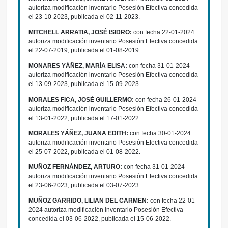
autoriza modificación inventario Posesión Efectiva concedida
el 23-10-2023, publicada el 02-11-2023.
MITCHELL ARRATIA, JOSÉ ISIDRO:
con fecha 22-01-2024
autoriza modificación inventario Posesión Efectiva concedida
el 22-07-2019, publicada el 01-08-2019.
MONARES YÁÑEZ, MARÍA ELISA:
con fecha 31-01-2024
autoriza modificación inventario Posesión Efectiva concedida
el 13-09-2023, publicada el 15-09-2023.
MORALES FICA, JOSÉ GUILLERMO:
con fecha 26-01-2024
autoriza modificación inventario Posesión Efectiva concedida
el 13-01-2022, publicada el 17-01-2022.
MORALES YÁÑEZ, JUANA EDITH:
con fecha 30-01-2024
autoriza modificación inventario Posesión Efectiva concedida
el 25-07-2022, publicada el 01-08-2022.
MUÑOZ FERNÁNDEZ, ARTURO:
con fecha 31-01-2024
autoriza modificación inventario Posesión Efectiva concedida
el 23-06-2023, publicada el 03-07-2023.
MUÑOZ GARRIDO, LILIAN DEL CARMEN:
con fecha 22-01-
2024 autoriza modificación inventario Posesión Efectiva
concedida el 03-06-2022, publicada el 15-06-2022.