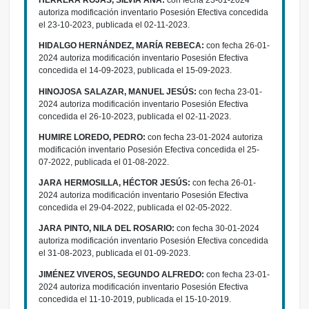
HERRERA ROJAS, SILVIA ANA:
con fecha 23-01-2024
autoriza modificación inventario Posesión Efectiva concedida
el 23-10-2023, publicada el 02-11-2023.
HIDALGO HERNÁNDEZ, MARÍA REBECA:
con fecha 26-01-
2024 autoriza modificación inventario Posesión Efectiva
concedida el 14-09-2023, publicada el 15-09-2023.
HINOJOSA SALAZAR, MANUEL JESÚS:
con fecha 23-01-
2024 autoriza modificación inventario Posesión Efectiva
concedida el 26-10-2023, publicada el 02-11-2023.
HUMIRE LOREDO, PEDRO:
con fecha 23-01-2024 autoriza
modificación inventario Posesión Efectiva concedida el 25-
07-2022, publicada el 01-08-2022.
JARA HERMOSILLA, HÉCTOR JESÚS:
con fecha 26-01-
2024 autoriza modificación inventario Posesión Efectiva
concedida el 29-04-2022, publicada el 02-05-2022.
JARA PINTO, NILA DEL ROSARIO:
con fecha 30-01-2024
autoriza modificación inventario Posesión Efectiva concedida
el 31-08-2023, publicada el 01-09-2023.
JIMÉNEZ VIVEROS, SEGUNDO ALFREDO:
con fecha 23-01-
2024 autoriza modificación inventario Posesión Efectiva
concedida el 11-10-2019, publicada el 15-10-2019.