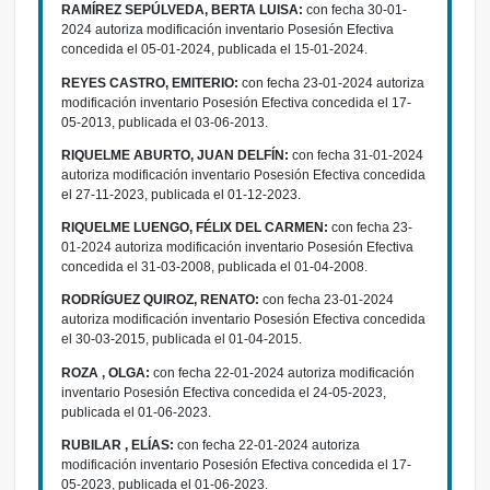
RAMÍREZ SEPÚLVEDA, BERTA LUISA:
con fecha 30-01-
2024 autoriza modificación inventario Posesión Efectiva
concedida el 05-01-2024, publicada el 15-01-2024.
REYES CASTRO, EMITERIO:
con fecha 23-01-2024 autoriza
modificación inventario Posesión Efectiva concedida el 17-
05-2013, publicada el 03-06-2013.
RIQUELME ABURTO, JUAN DELFÍN:
con fecha 31-01-2024
autoriza modificación inventario Posesión Efectiva concedida
el 27-11-2023, publicada el 01-12-2023.
RIQUELME LUENGO, FÉLIX DEL CARMEN:
con fecha 23-
01-2024 autoriza modificación inventario Posesión Efectiva
concedida el 31-03-2008, publicada el 01-04-2008.
RODRÍGUEZ QUIROZ, RENATO:
con fecha 23-01-2024
autoriza modificación inventario Posesión Efectiva concedida
el 30-03-2015, publicada el 01-04-2015.
ROZA , OLGA:
con fecha 22-01-2024 autoriza modificación
inventario Posesión Efectiva concedida el 24-05-2023,
publicada el 01-06-2023.
RUBILAR , ELÍAS:
con fecha 22-01-2024 autoriza
modificación inventario Posesión Efectiva concedida el 17-
05-2023, publicada el 01-06-2023.