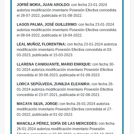
JOFRÉ MORA, JUAN AROLDO:
con fecha 23-01-2024
autoriza modificación inventario Posesión Efectiva concedida
el 28-07-2022, publicada el 01-08-2022.
LAGOS PALMA, JOSÉ GUILLERMO:
con fecha 23-01-2024
autoriza modificación inventario Posesión Efectiva concedida
el 08-04-2022, publicada el 18-04-2022.
LEAL MUÑOZ, FLORENTINA:
con fecha 23-01-2024 autoriza
modificación inventario Posesión Efectiva concedida el 03-
03-2023, publicada el 15-03-2023.
LLARENA CANIGUANTE, MARIO ENRIQUE:
con fecha 30-
01-2024 autoriza modificación inventario Posesión Efectiva
concedida el 30-08-2023, publicada el 01-09-2023.
LORCA SEPÚLVEDA, ZUNILDA ELEANIRA:
con fecha 26-
01-2024 autoriza modificación inventario Posesión Efectiva
concedida el 23-07-2021, publicada el 02-08-2021.
MACAYA SILVA, JORGE:
con fecha 26-01-2024 autoriza
modificación inventario Posesión Efectiva concedida el 27-
01-2022, publicada el 01-02-2022.
MANCILLA PÉREZ, SOFÍA DE LAS MERCEDES:
con fecha
26-01-2024 autoriza modificación inventario Posesión