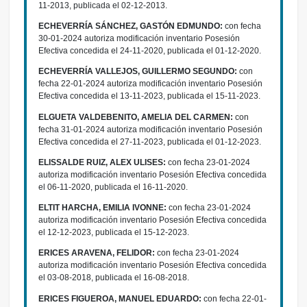
11-2013, publicada el 02-12-2013.
ECHEVERRÍA SÁNCHEZ, GASTÓN EDMUNDO:
con fecha
30-01-2024 autoriza modificación inventario Posesión
Efectiva concedida el 24-11-2020, publicada el 01-12-2020.
ECHEVERRÍA VALLEJOS, GUILLERMO SEGUNDO:
con
fecha 22-01-2024 autoriza modificación inventario Posesión
Efectiva concedida el 13-11-2023, publicada el 15-11-2023.
ELGUETA VALDEBENITO, AMELIA DEL CARMEN:
con
fecha 31-01-2024 autoriza modificación inventario Posesión
Efectiva concedida el 27-11-2023, publicada el 01-12-2023.
ELISSALDE RUIZ, ALEX ULISES:
con fecha 23-01-2024
autoriza modificación inventario Posesión Efectiva concedida
el 06-11-2020, publicada el 16-11-2020.
ELTIT HARCHA, EMILIA IVONNE:
con fecha 23-01-2024
autoriza modificación inventario Posesión Efectiva concedida
el 12-12-2023, publicada el 15-12-2023.
ERICES ARAVENA, FELIDOR:
con fecha 23-01-2024
autoriza modificación inventario Posesión Efectiva concedida
el 03-08-2018, publicada el 16-08-2018.
ERICES FIGUEROA, MANUEL EDUARDO:
con fecha 22-01-