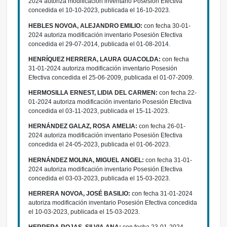
2024 autoriza modificación inventario Posesión Efectiva
concedida el 10-10-2023, publicada el 16-10-2023.
HEBLES NOVOA, ALEJANDRO EMILIO:
con fecha 30-01-
2024 autoriza modificación inventario Posesión Efectiva
concedida el 29-07-2014, publicada el 01-08-2014.
HENRÍQUEZ HERRERA, LAURA GUACOLDA:
con fecha
31-01-2024 autoriza modificación inventario Posesión
Efectiva concedida el 25-06-2009, publicada el 01-07-2009.
HERMOSILLA ERNEST, LIDIA DEL CARMEN:
con fecha 22-
01-2024 autoriza modificación inventario Posesión Efectiva
concedida el 03-11-2023, publicada el 15-11-2023.
HERNÁNDEZ GALAZ, ROSA AMELIA:
con fecha 26-01-
2024 autoriza modificación inventario Posesión Efectiva
concedida el 24-05-2023, publicada el 01-06-2023.
HERNÁNDEZ MOLINA, MIGUEL ANGEL:
con fecha 31-01-
2024 autoriza modificación inventario Posesión Efectiva
concedida el 03-03-2023, publicada el 15-03-2023.
HERRERA NOVOA, JOSÉ BASILIO:
con fecha 31-01-2024
autoriza modificación inventario Posesión Efectiva concedida
el 10-03-2023, publicada el 15-03-2023.