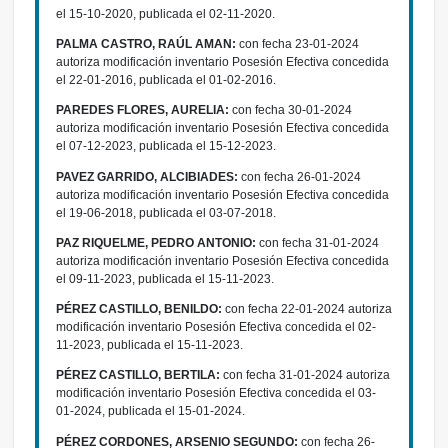
el 15-10-2020, publicada el 02-11-2020.
PALMA CASTRO, RAÚL AMAN:
con fecha 23-01-2024
autoriza modificación inventario Posesión Efectiva concedida
el 22-01-2016, publicada el 01-02-2016.
PAREDES FLORES, AURELIA:
con fecha 30-01-2024
autoriza modificación inventario Posesión Efectiva concedida
el 07-12-2023, publicada el 15-12-2023.
PAVEZ GARRIDO, ALCIBIADES:
con fecha 26-01-2024
autoriza modificación inventario Posesión Efectiva concedida
el 19-06-2018, publicada el 03-07-2018.
PAZ RIQUELME, PEDRO ANTONIO:
con fecha 31-01-2024
autoriza modificación inventario Posesión Efectiva concedida
el 09-11-2023, publicada el 15-11-2023.
PÉREZ CASTILLO, BENILDO:
con fecha 22-01-2024 autoriza
modificación inventario Posesión Efectiva concedida el 02-
11-2023, publicada el 15-11-2023.
PÉREZ CASTILLO, BERTILA:
con fecha 31-01-2024 autoriza
modificación inventario Posesión Efectiva concedida el 03-
01-2024, publicada el 15-01-2024.
PÉREZ CORDONES, ARSENIO SEGUNDO:
con fecha 26-