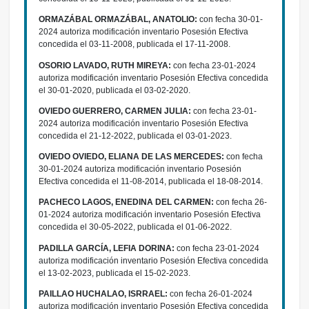
ORMAZÁBAL ORMAZÁBAL, ANATOLIO:
con fecha 30-01-
2024 autoriza modificación inventario Posesión Efectiva
concedida el 03-11-2008, publicada el 17-11-2008.
OSORIO LAVADO, RUTH MIREYA:
con fecha 23-01-2024
autoriza modificación inventario Posesión Efectiva concedida
el 30-01-2020, publicada el 03-02-2020.
OVIEDO GUERRERO, CARMEN JULIA:
con fecha 23-01-
2024 autoriza modificación inventario Posesión Efectiva
concedida el 21-12-2022, publicada el 03-01-2023.
OVIEDO OVIEDO, ELIANA DE LAS MERCEDES:
con fecha
30-01-2024 autoriza modificación inventario Posesión
Efectiva concedida el 11-08-2014, publicada el 18-08-2014.
PACHECO LAGOS, ENEDINA DEL CARMEN:
con fecha 26-
01-2024 autoriza modificación inventario Posesión Efectiva
concedida el 30-05-2022, publicada el 01-06-2022.
PADILLA GARCÍA, LEFIA DORINA:
con fecha 23-01-2024
autoriza modificación inventario Posesión Efectiva concedida
el 13-02-2023, publicada el 15-02-2023.
PAILLAO HUCHALAO, ISRRAEL:
con fecha 26-01-2024
autoriza modificación inventario Posesión Efectiva concedida