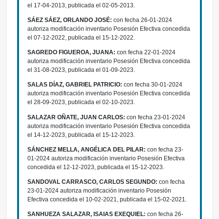
el 17-04-2013, publicada el 02-05-2013.
SÁEZ SÁEZ, ORLANDO JOSÉ:
con fecha 26-01-2024
autoriza modificación inventario Posesión Efectiva concedida
el 07-12-2022, publicada el 15-12-2022.
SAGREDO FIGUEROA, JUANA:
con fecha 22-01-2024
autoriza modificación inventario Posesión Efectiva concedida
el 31-08-2023, publicada el 01-09-2023.
SALAS DÍAZ, GABRIEL PATRICIO:
con fecha 30-01-2024
autoriza modificación inventario Posesión Efectiva concedida
el 28-09-2023, publicada el 02-10-2023.
SALAZAR OÑATE, JUAN CARLOS:
con fecha 23-01-2024
autoriza modificación inventario Posesión Efectiva concedida
el 14-12-2023, publicada el 15-12-2023.
SÁNCHEZ MELLA, ANGÉLICA DEL PILAR:
con fecha 23-
01-2024 autoriza modificación inventario Posesión Efectiva
concedida el 12-12-2023, publicada el 15-12-2023.
SANDOVAL CARRASCO, CARLOS SEGUNDO:
con fecha
23-01-2024 autoriza modificación inventario Posesión
Efectiva concedida el 10-02-2021, publicada el 15-02-2021.
SANHUEZA SALAZAR, ISAIAS EXEQUIEL:
con fecha 26-