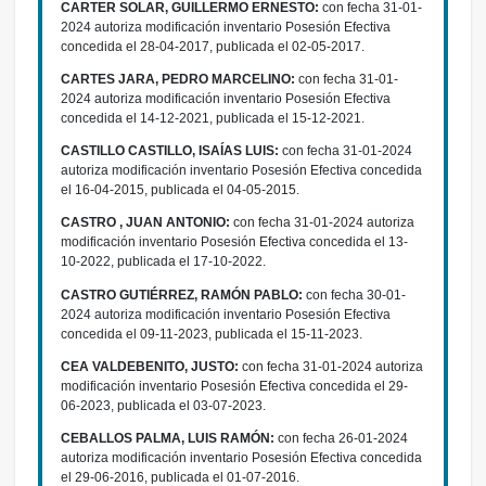
CARTER SOLAR, GUILLERMO ERNESTO:
con fecha 31-01-
2024 autoriza modificación inventario Posesión Efectiva
concedida el 28-04-2017, publicada el 02-05-2017.
CARTES JARA, PEDRO MARCELINO:
con fecha 31-01-
2024 autoriza modificación inventario Posesión Efectiva
concedida el 14-12-2021, publicada el 15-12-2021.
CASTILLO CASTILLO, ISAÍAS LUIS:
con fecha 31-01-2024
autoriza modificación inventario Posesión Efectiva concedida
el 16-04-2015, publicada el 04-05-2015.
CASTRO , JUAN ANTONIO:
con fecha 31-01-2024 autoriza
modificación inventario Posesión Efectiva concedida el 13-
10-2022, publicada el 17-10-2022.
CASTRO GUTIÉRREZ, RAMÓN PABLO:
con fecha 30-01-
2024 autoriza modificación inventario Posesión Efectiva
concedida el 09-11-2023, publicada el 15-11-2023.
CEA VALDEBENITO, JUSTO:
con fecha 31-01-2024 autoriza
modificación inventario Posesión Efectiva concedida el 29-
06-2023, publicada el 03-07-2023.
CEBALLOS PALMA, LUIS RAMÓN:
con fecha 26-01-2024
autoriza modificación inventario Posesión Efectiva concedida
el 29-06-2016, publicada el 01-07-2016.