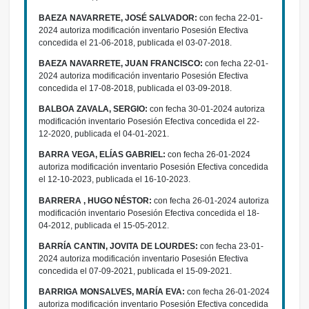
BAEZA NAVARRETE, JOSÉ SALVADOR:
con fecha 22-01-
2024 autoriza modificación inventario Posesión Efectiva
concedida el 21-06-2018, publicada el 03-07-2018.
BAEZA NAVARRETE, JUAN FRANCISCO:
con fecha 22-01-
2024 autoriza modificación inventario Posesión Efectiva
concedida el 17-08-2018, publicada el 03-09-2018.
BALBOA ZAVALA, SERGIO:
con fecha 30-01-2024 autoriza
modificación inventario Posesión Efectiva concedida el 22-
12-2020, publicada el 04-01-2021.
BARRA VEGA, ELÍAS GABRIEL:
con fecha 26-01-2024
autoriza modificación inventario Posesión Efectiva concedida
el 12-10-2023, publicada el 16-10-2023.
BARRERA , HUGO NÉSTOR:
con fecha 26-01-2024 autoriza
modificación inventario Posesión Efectiva concedida el 18-
04-2012, publicada el 15-05-2012.
BARRÍA CANTIN, JOVITA DE LOURDES:
con fecha 23-01-
2024 autoriza modificación inventario Posesión Efectiva
concedida el 07-09-2021, publicada el 15-09-2021.
BARRIGA MONSALVES, MARÍA EVA:
con fecha 26-01-2024
autoriza modificación inventario Posesión Efectiva concedida