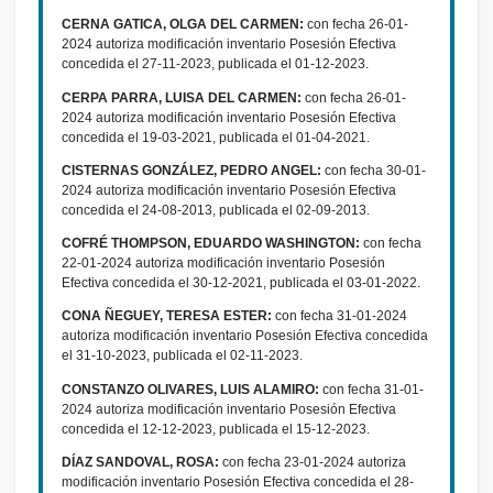
CERNA GATICA, OLGA DEL CARMEN:
con fecha 26-01-
2024 autoriza modificación inventario Posesión Efectiva
concedida el 27-11-2023, publicada el 01-12-2023.
CERPA PARRA, LUISA DEL CARMEN:
con fecha 26-01-
2024 autoriza modificación inventario Posesión Efectiva
concedida el 19-03-2021, publicada el 01-04-2021.
CISTERNAS GONZÁLEZ, PEDRO ANGEL:
con fecha 30-01-
2024 autoriza modificación inventario Posesión Efectiva
concedida el 24-08-2013, publicada el 02-09-2013.
COFRÉ THOMPSON, EDUARDO WASHINGTON:
con fecha
22-01-2024 autoriza modificación inventario Posesión
Efectiva concedida el 30-12-2021, publicada el 03-01-2022.
CONA ÑEGUEY, TERESA ESTER:
con fecha 31-01-2024
autoriza modificación inventario Posesión Efectiva concedida
el 31-10-2023, publicada el 02-11-2023.
CONSTANZO OLIVARES, LUIS ALAMIRO:
con fecha 31-01-
2024 autoriza modificación inventario Posesión Efectiva
concedida el 12-12-2023, publicada el 15-12-2023.
DÍAZ SANDOVAL, ROSA:
con fecha 23-01-2024 autoriza
modificación inventario Posesión Efectiva concedida el 28-