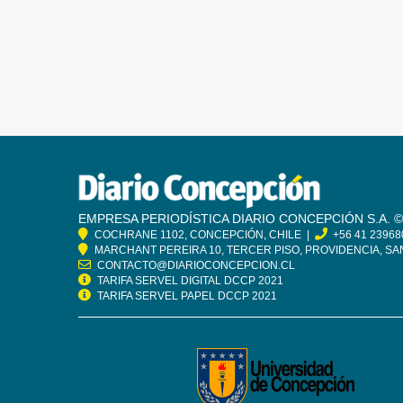
EMPRESA PERIODÍSTICA DIARIO CONCEPCIÓN S.A. ©
COCHRANE 1102, CONCEPCIÓN, CHILE |
+56 41 23968
MARCHANT PEREIRA 10, TERCER PISO, PROVIDENCIA, SAN
CONTACTO@DIARIOCONCEPCION.CL
TARIFA SERVEL DIGITAL DCCP 2021
TARIFA SERVEL PAPEL DCCP 2021