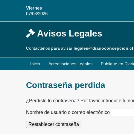
Viernes
07/08/2026
Avisos Legales
Contáctenos para avisar
legales@diarioconcepcion.cl
Inicio
Acreditaciones Legales
Publique en Diar
Contraseña perdida
¿Perdiste tu contraseña? Por favor, introduce tu n
Nombre de usuario o correo electrónico
Restablecer contraseña